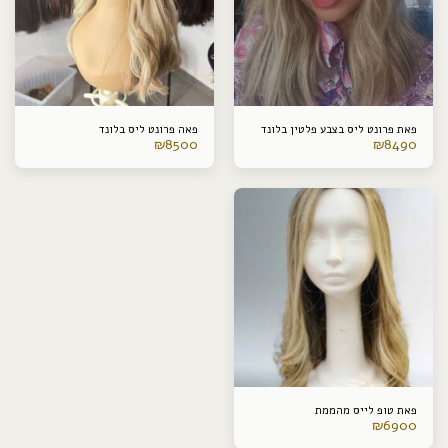
פאת פרונט ליס בצבע פלטין בלונד
פאה פרונט ליס בלונד
₪
8500
₪
8490
פאת טופ לייס מהממת
₪
6900