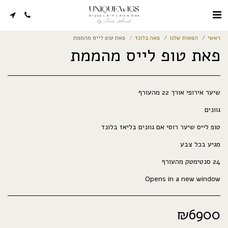
ראשי
הפאות שלנו
פאה בלונד
פאת טופ לייס מהממת
פאת טופ לייס מהממת
Opens in a new window
₪
6900