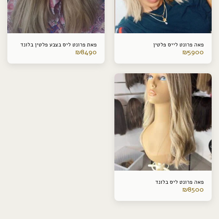
פאה פרונט לייס פלטין
פאת פרונט ליס בצבע פלטין בלונד
₪
8490
₪
5900
פאה פרונט ליס בלונד
₪
8500