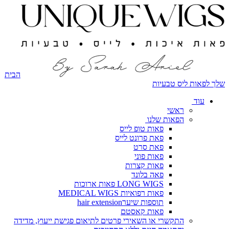
הבית
שלך לפאות ליס טבעיות
עוד
ראשי
הפאות שלנו
פאות טופ לייס
פאת פרונט לייס
פאת סרט
פאות פוני
פאות קצרות
פאה בלונד
LONG WIGS פאות ארוכות
פאות רפואיות MEDICAL WIGS
תוספות שיערhair extension
פאות קאסטם
התקשרי או השאירי פרטים לתיאום פגישת ייעוץ, מדידה