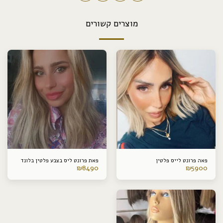
מוצרים קשורים
פאה פרונט לייס פלטין
פאת פרונט ליס בצבע פלטין בלונד
₪
8490
₪
5900