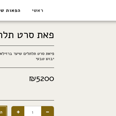
ראשי
הפאות של
פאת סרט תלת
יבוש טבעי
₪
5200
הו